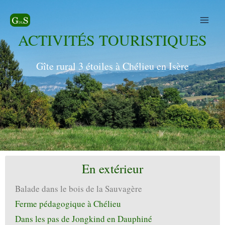
Aller
au
contenu
ACTIVITÉS TOURISTIQUES
Gîte rural 3 étoiles à Chélieu en Isère
En extérieur
Balade dans le bois de la Sauvagère
Ferme pédagogique à Chélieu
Dans les pas de Jongkind en Dauphiné